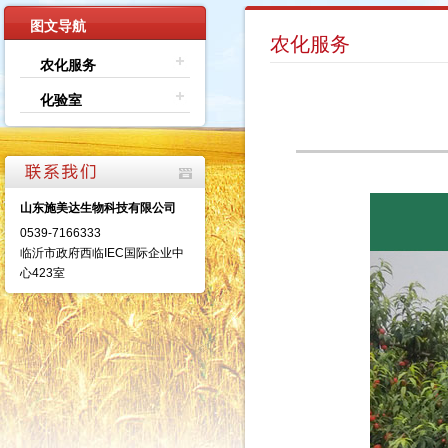
图文导航
农化服务
农化服务
化验室
山东施美达生物科技有限公司
0539-7166333
临沂市政府西临IEC国际企业中
心423室