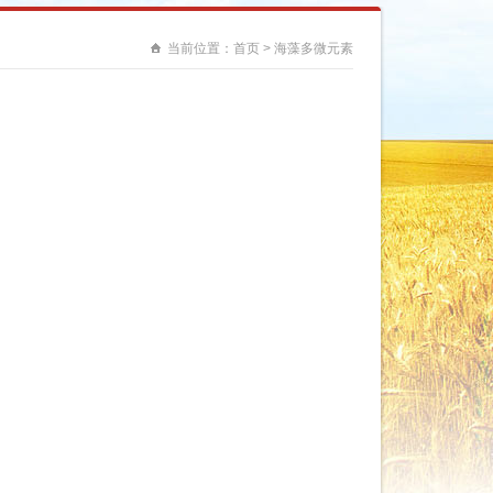
当前位置：
首页
>
海藻多微元素