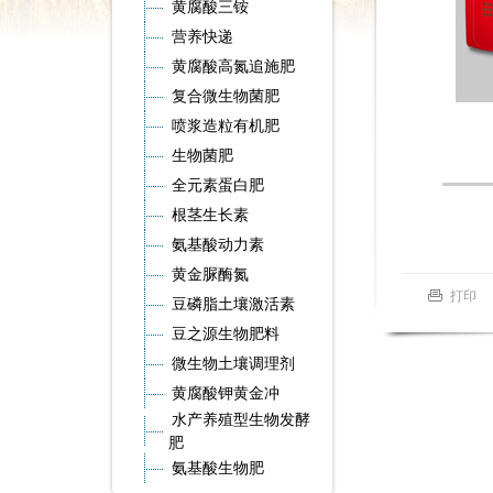
黄腐酸三铵
营养快递
黄腐酸高氮追施肥
复合微生物菌肥
喷浆造粒有机肥
生物菌肥
全元素蛋白肥
根茎生长素
氨基酸动力素
黄金脲酶氮
打印
豆磷脂土壤激活素
豆之源生物肥料
微生物土壤调理剂
黄腐酸钾黄金冲
水产养殖型生物发酵
肥
氨基酸生物肥