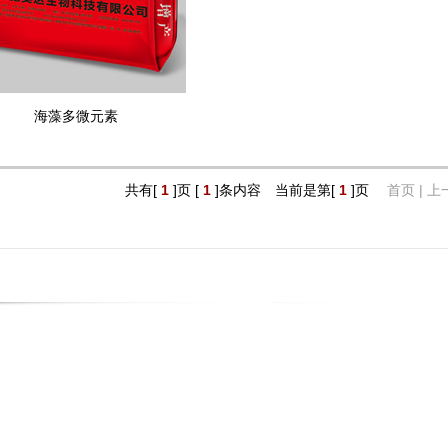
海藻多微元素
共有[
1
]页 [
1
]条内容 当前是第[
1
]页
首页 | 上