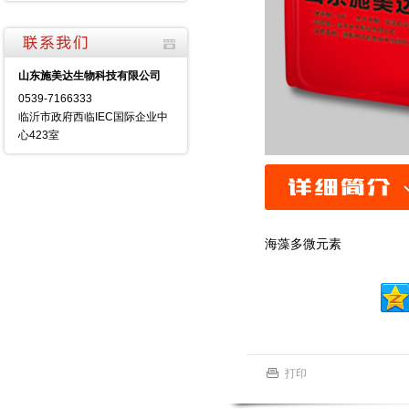
山东施美达生物科技有限公司
0539-7166333
临沂市政府西临IEC国际企业中
心423室
海藻多微元素
打印