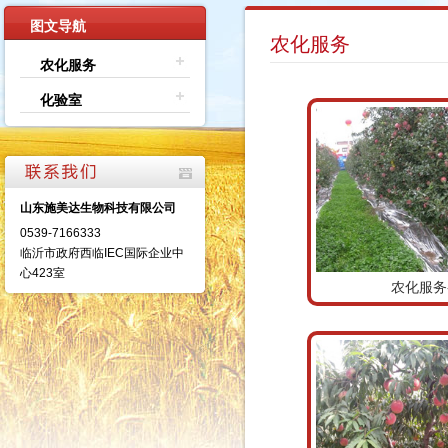
图文导航
农化服务
农化服务
化验室
山东施美达生物科技有限公司
0539-7166333
临沂市政府西临IEC国际企业中
心423室
农化服务