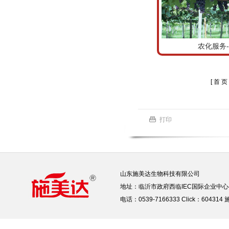
农化服务-
[ 首 页 
打印
山东施美达生物科技有限公司
地址：临沂市政府西临IEC国际企业中心
电话：0539-7166333 Click：604314