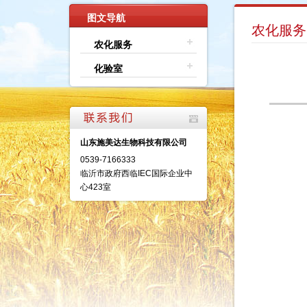
图文导航
农化服务
农化服务
化验室
山东施美达生物科技有限公司
0539-7166333
临沂市政府西临IEC国际企业中
心423室