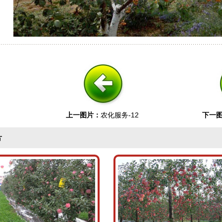
上一图片：
农化服务-12
下一
片