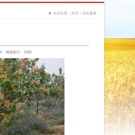
当前位置：
首页
>
农化服务
4 浏览统计：1985